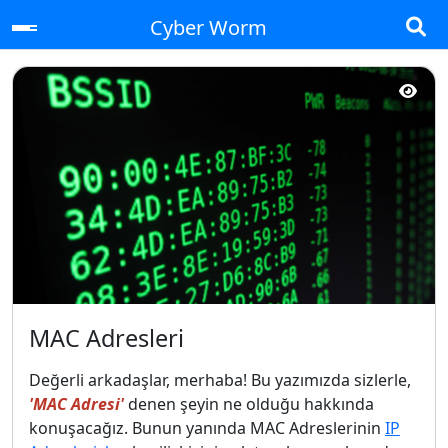
Cyber Worm
MAC Adresleri
Değerli arkadaşlar, merhaba! Bu yazımızda sizlerle,
'MAC Adresi'
denen şeyin ne olduğu hakkında
konuşacağız. Bunun yanında MAC Adreslerinin
IP