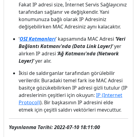
Fakat IP adresi size, İnternet Servis Sağlayıcınız
tarafından sağlanır ve değişkendir. Yani
konumunuza bağlı olarak IP Adresiniz
değişebilirken MAC Adresiniz aynı kalacaktır.
‘
OSI Katmanları
’ kapsamında MAC Adresi
‘Veri
Bağlantı Katmanı'nda (Data Link Layer)’
yer
alırken IP adresi
‘Ağ Katmanı'nda (Network
Layer)’
yer alır.
İkisi de saldırganlar tarafından görülebilir
verilerdir. Buradaki temel fark ise MAC Adresi
basitçe gözükebilirken IP adresi gizli tutulur (IP
adreslerinin çeşitleri için okuyun:
IP (Internet
Protocol)
). Bir başkasının IP adresini elde
etmek için çeşitli saldırı vektörleri mevcuttur.
Yayınlanma Tarihi: 2022-07-10 18:11:00