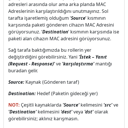
adresleri arasında olur ama arka planda MAC
Adreslerinin karşılaştırıldığını unutmayınız. Sol
tarafta işaretlemiş olduğum ‘
Source
’ kısmının
karşısında paketi gönderen cihazın MAC Adresini
görüyorsunuz. ‘
Destination
’ kısmının karşısında ise
paketi alan cihazın MAC adresini görüyorsunuz.
Sağ tarafa baktığımızda bu rollerin yer
değiştirdiğini görebilirsiniz. Yani
'İstek – Yanıt
(Request - Response)'
ve
'karşılaştırma'
mantığı
buradan gelir.
Source:
Kaynak (Gönderen taraf)
Destination:
Hedef (Paketin gideceği yer)
NOT:
Çeşitli kaynaklarda
'Source'
kelimesini
'src'
ve
'Destination'
kelimesini
'dest'
veya
'dst'
olarak
görebilirsiniz; aklınız karışmasın.